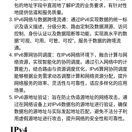
包的地址字段中直观地了解IP流的业务要求，有针对性
地提供信道和服务质量。
IPv6网络与数据跨境流通：通过IPv6实现数据的统一标
识及语义描述、分级分类、路由定制及数据溯源、访问
控制、身份认证以及数据阻断等功能，实现高水平的数
据“可视、可用、可管、可控”，服务于数据的跨境流
通。
IPv6算网协同调度：在IPv6网络环境下，融合计算与网
络资源，实现智能化的协同调度。通过引入网络中的计
算能力，结合路由与资源调度优化，IPv6算网协同调度
能够根据业务需求动态调整计算和网络资源分配，提升
网络服务的效率、灵活性与可靠性，适应多样化的应用
场景。
IPv6源地址验证：旨在防止伪造源地址的网络攻击，通
过在网络设备上对IPv6数据包的源地址进行验证，确保
数据包的源地址与实际发起地址匹配，避免不法分子利
用虚假源地址进行攻击，提升网络的安全性和可靠性。