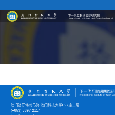
澳门氹仔伟龙马路 澳门科技大学P27座二层
(+853) 8897-2117