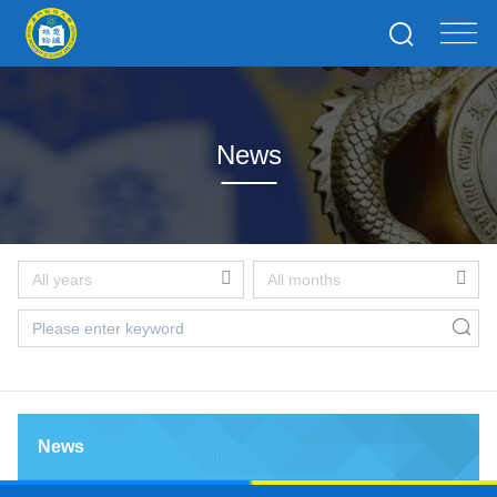
News
News